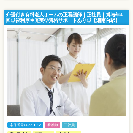
介護付き有料老人ホームの正看護師｜正社員｜賞与年4
回◎福利厚生充実◎資格サポートあり◎【湘南台駅】
案件番号0033-10-2
看護師
正社員