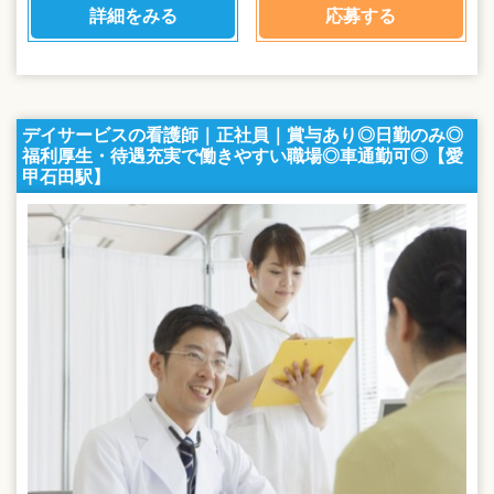
詳細をみる
応募する
デイサービスの看護師｜正社員｜賞与あり◎日勤のみ◎
福利厚生・待遇充実で働きやすい職場◎車通勤可◎【愛
甲石田駅】