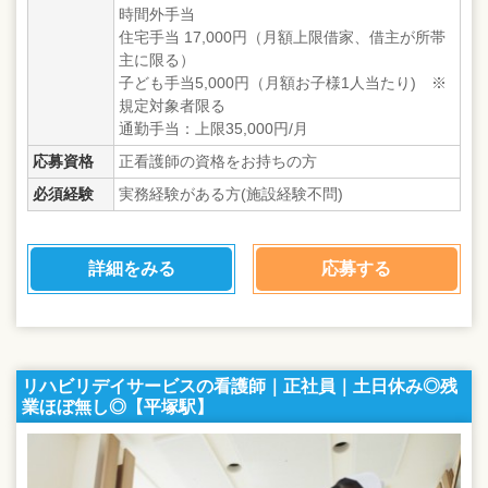
時間外手当
住宅手当 17,000円（月額上限借家、借主が所帯
主に限る）
子ども手当5,000円（月額お子様1人当たり) ※
規定対象者限る
通勤手当：上限35,000円/月
応募資格
正看護師の資格をお持ちの方
必須経験
実務経験がある方(施設経験不問)
詳細をみる
応募する
リハビリデイサービスの看護師｜正社員｜土日休み◎残
業ほぼ無し◎【平塚駅】