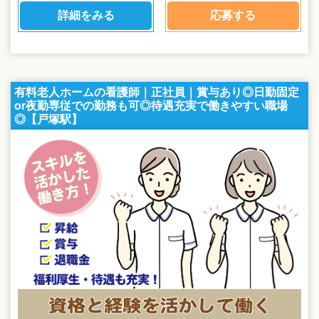
詳細をみる
応募する
有料老人ホームの看護師｜正社員｜賞与あり◎日勤固定
or夜勤専従での勤務も可◎待遇充実で働きやすい職場
◎【戸塚駅】