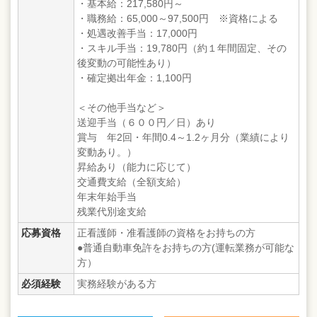
・基本給：217,580円～
・職務給：65,000～97,500円 ※資格による
・処遇改善手当：17,000円
・スキル手当：19,780円（約１年間固定、その
後変動の可能性あり）
・確定拠出年金：1,100円
＜その他手当など＞
送迎手当（６００円／日）あり
賞与 年2回・年間0.4～1.2ヶ月分（業績により
変動あり。）
昇給あり（能力に応じて）
交通費支給（全額支給）
年末年始手当
残業代別途支給
応募資格
正看護師・准看護師の資格をお持ちの方
●普通自動車免許をお持ちの方(運転業務が可能な
方）
必須経験
実務経験がある方