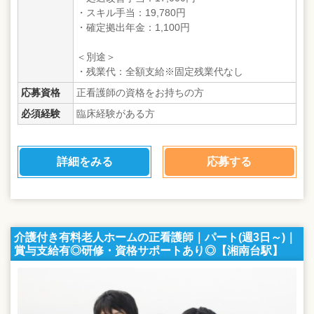
・スキル手当：19,780円
・確定拠出年金：1,100円
＜別途＞
・残業代：全額支給※固定残業代なし
応募資格
正看護師の資格をお持ちの方
必須経験
臨床経験がある方
詳細をみる
応募する
介護付き有料老人ホームの正看護師｜パート(週3日～)｜
賞与支給有◎研修・資格サポートあり◎【湘南台駅】